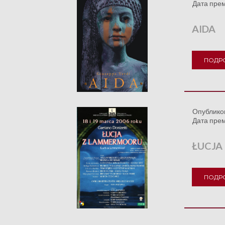
Дата пре
AIDA
ПОДР
Опублико
Дата пре
ŁUCJA
ПОДР