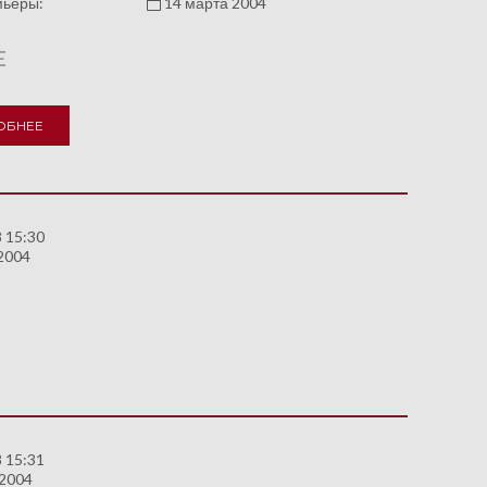
мьеры:
14 марта 2004
E
ОБНЕЕ
 15:30
2004
 15:31
 2004