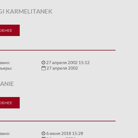
GI KARMELITANEK
ОБНЕЕ
вано:
27 апреля 2002 15:12
мьеры:
27 апреля 2002
ANIE
ОБНЕЕ
вано:
6 июня 2018 15:28