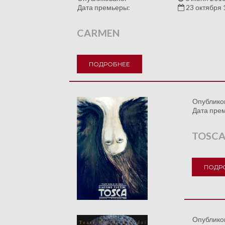
Дата премьеры:
23 октября 
CARMEN
ПОДРОБНЕЕ
Опублико
Дата пре
TOSC
ПОДР
Опублико