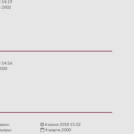
 14:19
я 2002
 14:56
2000
вано:
6 июня 2018 15:02
мьеры:
4 марта 2000