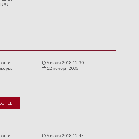
1999
вано:
6 июня 2018 12:30
мьеры:
12 ноября 2005
A
ОБНЕЕ
вано:
6 июня 2018 12:45