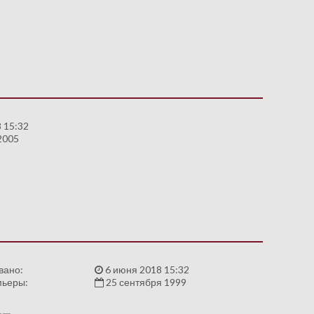
 15:32
2005
вано:
6 июня 2018 15:32
мьеры:
25 сентября 1999