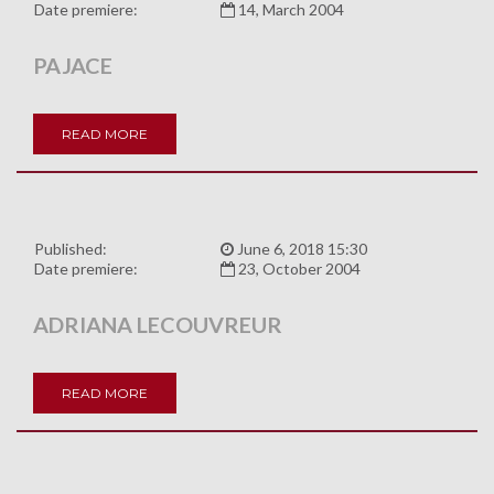
Date premiere:
14, March 2004
PAJACE
READ MORE
Published:
June 6, 2018 15:30
Date premiere:
23, October 2004
ADRIANA LECOUVREUR
READ MORE