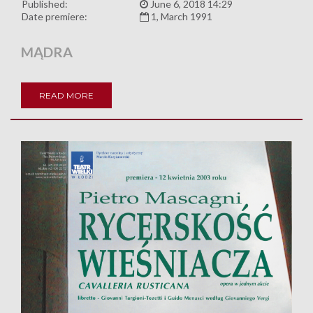
Published:
June 6, 2018 14:29
Date premiere:
1, March 1991
MĄDRA
READ MORE