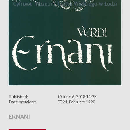
Published:
June 6, 2018 14:28
Date premiere:
24, February 1990
ERNANI