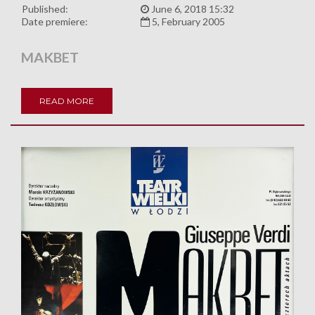
Published:
June 6, 2018 15:32
Date premiere:
5, February 2005
MAKBET
READ MORE