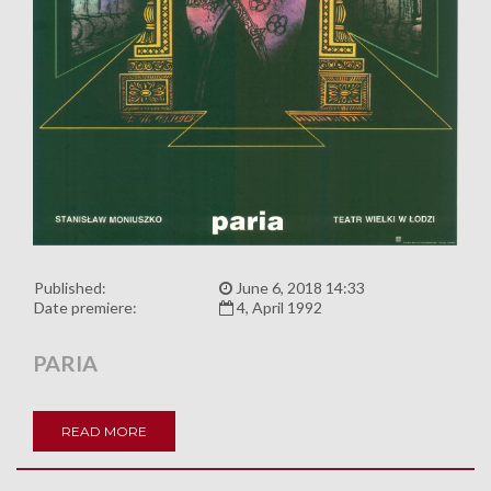
Published:
June 6, 2018 14:33
Date premiere:
4, April 1992
PARIA
READ MORE