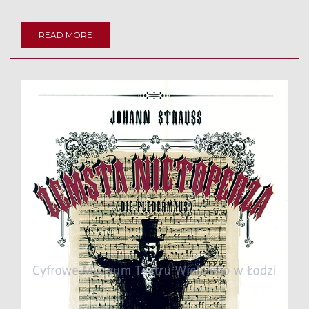
READ MORE