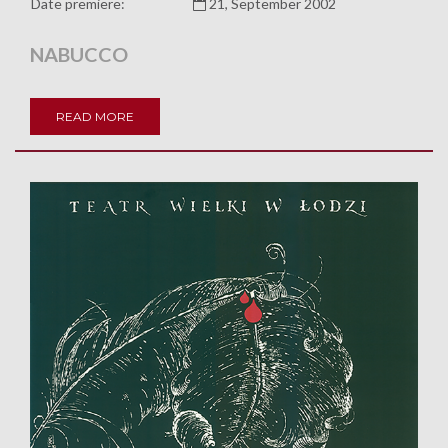
Date premiere:
21, September 2002
NABUCCO
READ MORE