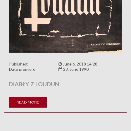
Published:
June 6, 2018 14:28
Date premiere:
23, June 1990
DIABŁY Z LOUDUN
READ MORE