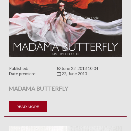
Published:
June 22, 2013 10:04
Date premiere:
22, June 2013
MADAMA BUTTERFLY
READ MORE