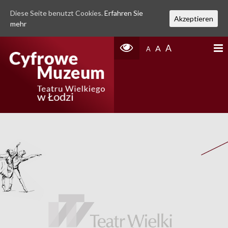
Diese Seite benutzt Cookies.
Erfahren Sie
Akzeptieren
mehr
A
A
A