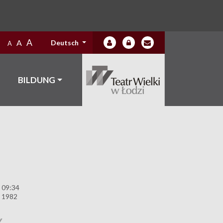
A
A
Deutsch
A
BILDUNG
 09:34
 1982
Y