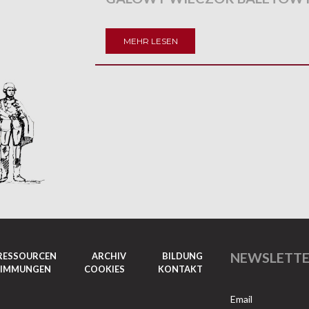
MEHR LESEN
NEWSLETT
RESSOURCEN
ARCHIV
BILDUNG
TIMMUNGEN
COOKIES
KONTAKT
Email