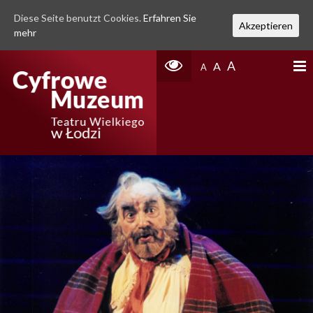
Diese Seite benutzt Cookies.
Erfahren Sie
Akzeptieren
mehr
A
A
A