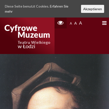
Diese Seite benutzt Cookies.
Erfahren Sie
Akzeptieren
mehr
A
A
A