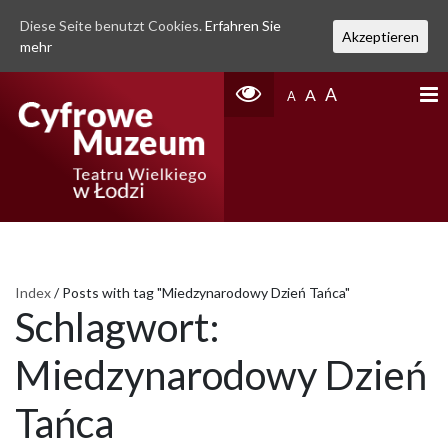
Diese Seite benutzt Cookies.
Erfahren Sie
Akzeptieren
mehr
A
A
A
Index
/
Posts with tag "Miedzynarodowy Dzień Tańca"
Schlagwort:
Miedzynarodowy Dzień
Tańca