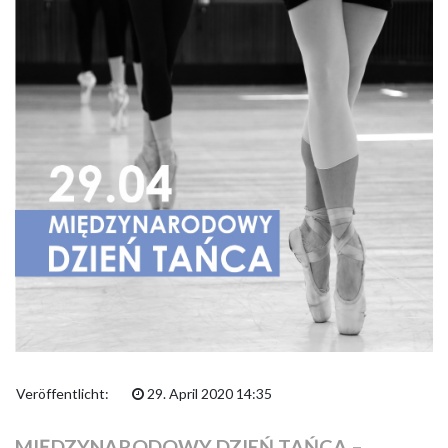
Veröffentlicht:
29. April 2020 14:35
MIĘDZYNARODOWY DZIEŃ TAŃCA –