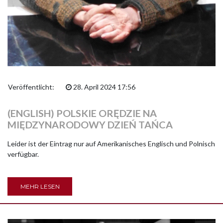
Veröffentlicht:
28. April 2024 17:56
(ENGLISH) POLSKIE ORĘDZIE NA
MIĘDZYNARODOWY DZIEŃ TAŃCA
Leider ist der Eintrag nur auf Amerikanisches Englisch und Polnisch
verfügbar.
MEHR LESEN