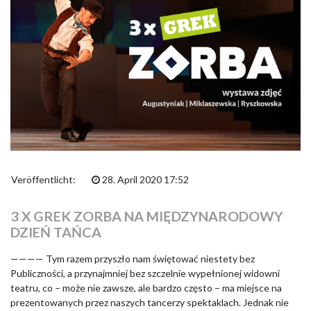
Veröffentlicht:
28. April 2020 17:52
3 X GREK ZORBA NA MIĘDZYNARODOWY
DZIEŃ TAŃCA
———— Tym razem przyszło nam świętować niestety bez
Publiczności, a przynajmniej bez szczelnie wypełnionej widowni
teatru, co – może nie zawsze, ale bardzo często – ma miejsce na
prezentowanych przez naszych tancerzy spektaklach. Jednak nie