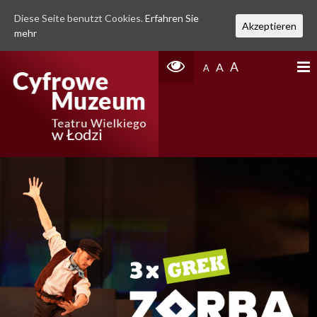
Diese Seite benutzt Cookies.
Erfahren Sie
Akzeptieren
mehr
A
A
A