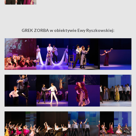
GREK ZORBA w obiektywie Ewy Ryszkowskiej: