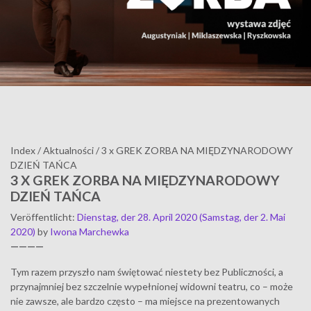
Index
/
Aktualności
/
3 x GREK ZORBA NA MIĘDZYNARODOWY
DZIEŃ TAŃCA
3 X GREK ZORBA NA MIĘDZYNARODOWY
DZIEŃ TAŃCA
Veröffentlicht
:
Dienstag, der 28. April 2020
(Samstag, der 2. Mai
2020)
by
Iwona Marchewka
————
Tym razem przyszło nam świętować niestety bez Publiczności, a
przynajmniej bez szczelnie wypełnionej widowni teatru, co – może
nie zawsze, ale bardzo często – ma miejsce na prezentowanych