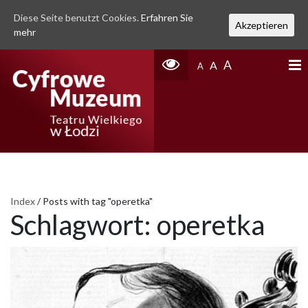
Diese Seite benutzt Cookies.
Erfahren Sie
Akzeptieren
mehr
A
A
A
Index
/
Posts with tag "operetka"
Schlagwort:
operetka