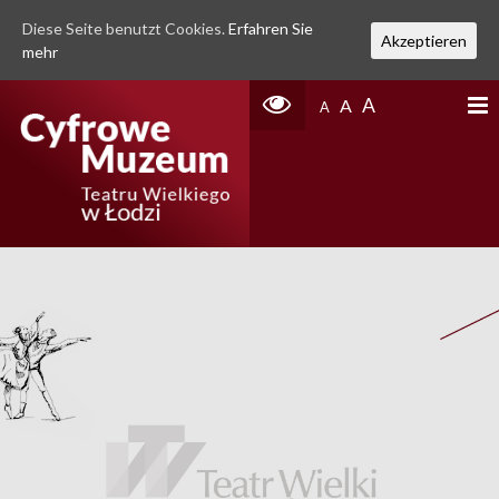
Diese Seite benutzt Cookies.
Erfahren Sie
Akzeptieren
mehr
A
A
A