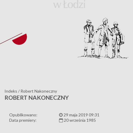
Indeks
/
Robert Nakoneczny
ROBERT NAKONECZNY
Opublikowano:
29 maja 2019 09:31
Data premiery:
20 września 1985