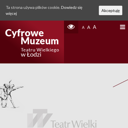
Ta strona używa plików cookie.
Dowiedz się
Akceptuję
więcej
A
A
A