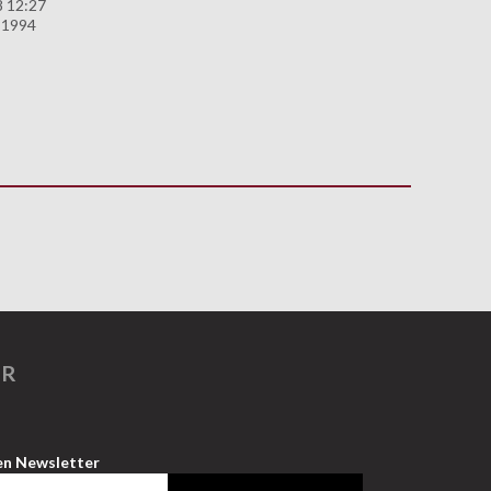
8 12:27
 1994
ER
en Newsletter