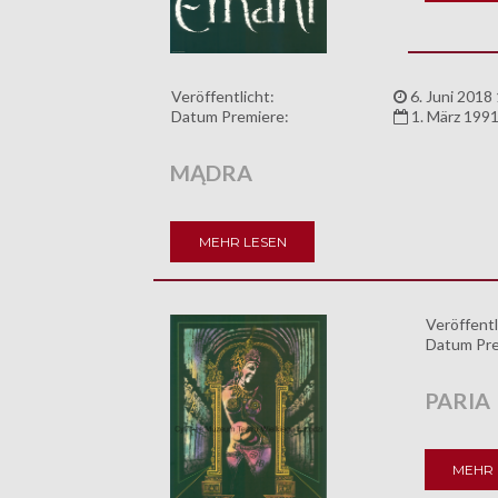
Veröffentlicht:
6. Juni 2018
Datum Premiere:
1. März 199
MĄDRA
MEHR LESEN
Veröffentl
Datum Pre
PARIA
MEHR 