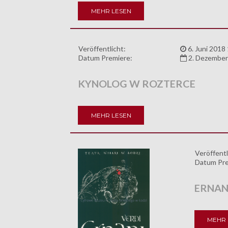
MEHR LESEN
Veröffentlicht:
6. Juni 2018
Datum Premiere:
2. Dezember
KYNOLOG W ROZTERCE
MEHR LESEN
Veröffentl
Datum Pre
ERNAN
MEHR 