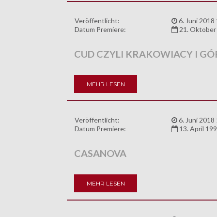
Veröffentlicht:
6. Juni 2018
Datum Premiere:
21. Oktober
CUD CZYLI KRAKOWIACY I GÓ
MEHR LESEN
Veröffentlicht:
6. Juni 2018
Datum Premiere:
13. April 19
CASANOVA
MEHR LESEN