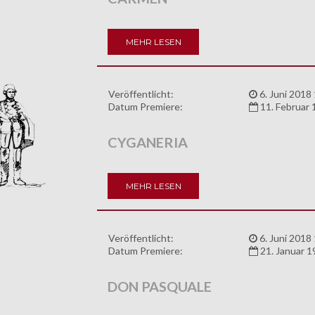
MEHR LESEN
Veröffentlicht:
6. Juni 2018
Datum Premiere:
11. Februar
CYGANERIA
MEHR LESEN
Veröffentlicht:
6. Juni 2018
Datum Premiere:
21. Januar 1
DON PASQUALE