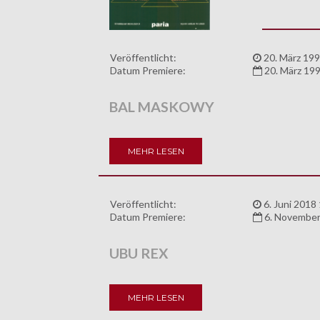
Veröffentlicht:
20. März 199
Datum Premiere:
20. März 19
BAL MASKOWY
MEHR LESEN
Veröffentlicht:
6. Juni 2018
Datum Premiere:
6. November
UBU REX
MEHR LESEN