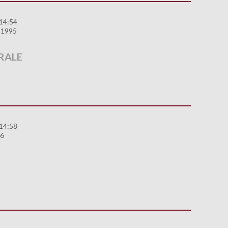
 14:54
 1995
RALE
 14:58
96