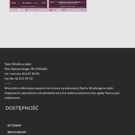
Teatr Wielki w Łodzi
Plac Dąbrowskiego, 90-249 Łódź
tel. centrala
42 647 20 00
tel./fax
42 631 95 52
-------
Wszystkie informacje zawarte na stronie są własnością Teatru Wielkiego w Łodzi.
Kopiowanie, powielanie lub jakiekolwiek inne wykorzystywanie bez zgody Teatru jest
zabronione.
DOSTĘPNOŚĆ
SITEMAP
RESOURCES