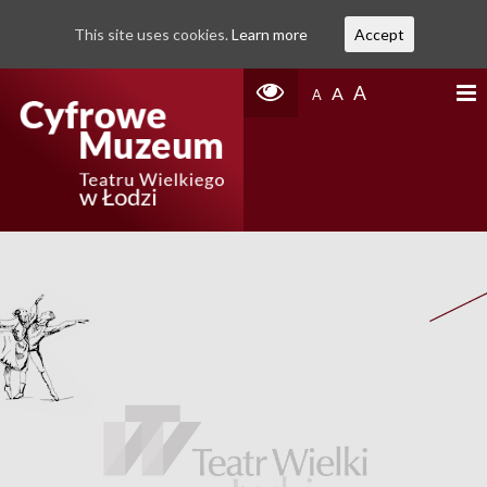
This site uses cookies.
Learn more
Accept
A
A
A