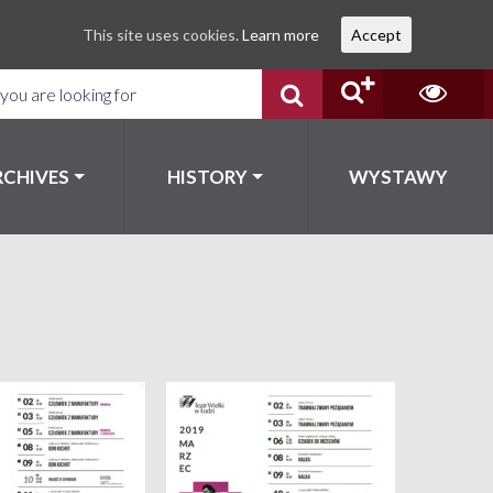
This site uses cookies.
Learn more
Accept
RCHIVES
HISTORY
WYSTAWY