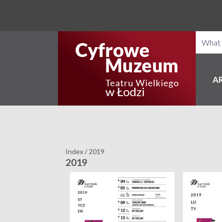
A
Index
/
2019
2019