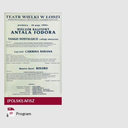
(POLSKI) AFISZ
Program