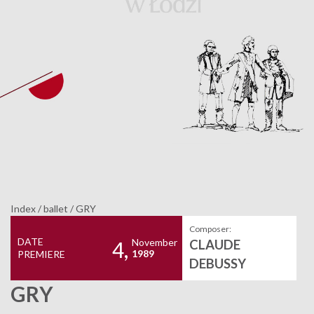
Index
/
ballet
/
GRY
Composer:
DATE
November
CLAUDE
4,
1989
PREMIERE
DEBUSSY
GRY