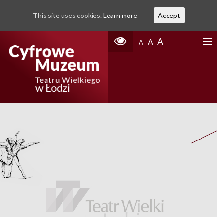
This site uses cookies.
Learn more
Accept
A
A
A