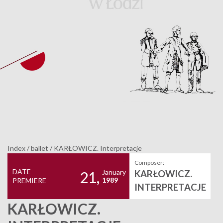
Index
/
ballet
/
KARŁOWICZ. Interpretacje
Composer:
DATE
January
KARŁOWICZ.
21,
1989
PREMIERE
INTERPRETACJE
KARŁOWICZ.