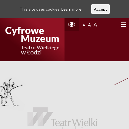
This site uses cookies.
Learn more
Accept
A
A
A