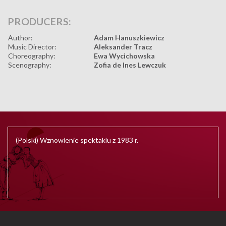
PRODUCERS:
Author:
Adam Hanuszkiewicz
Music Director:
Aleksander Tracz
Choreography:
Ewa Wycichowska
Scenography:
Zofia de Ines Lewczuk
(Polski) Wznowienie spektaklu z 1983 r.