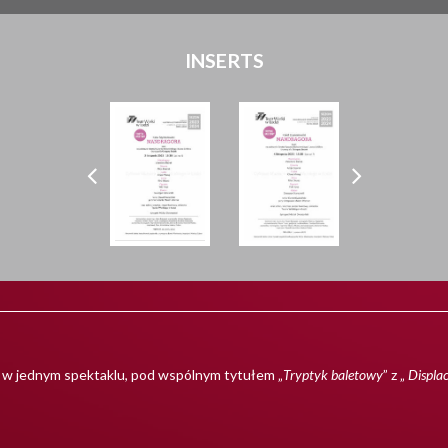
INSERTS
 w jednym spektaklu, pod wspólnym tytułem „
Tryptyk baletowy
” z „
Displa