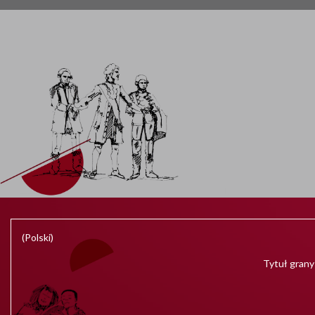
(Polski)
Tytuł grany