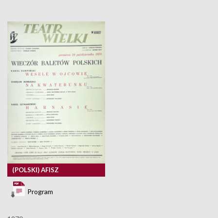
(POLSKI) AFISZ
Program