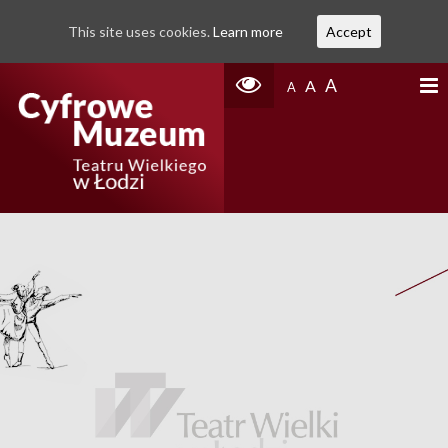
This site uses cookies.
Learn more
Accept
A
A
A