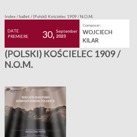
Index
/
ballet
/
(Polski) Kościelec 1909 / N.O.M.
Composer:
DATE
September
WOJCIECH
30,
2023
PREMIERE
KILAR
(POLSKI) KOŚCIELEC 1909 /
N.O.M.