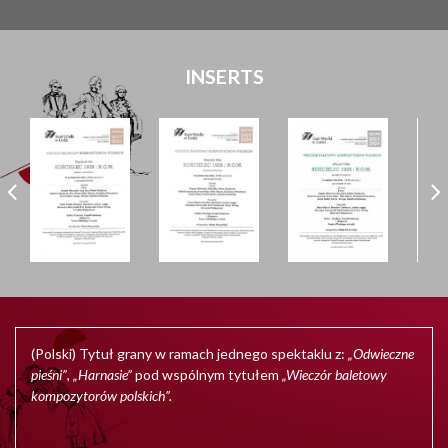
INSERTS
(Polski) Tytuł grany w ramach jednego spektaklu z:
„Odwieczne
pieśni”
,
„Harnasie”
pod wspólnym tytułem
„Wieczór baletowy
kompozytorów polskich”.