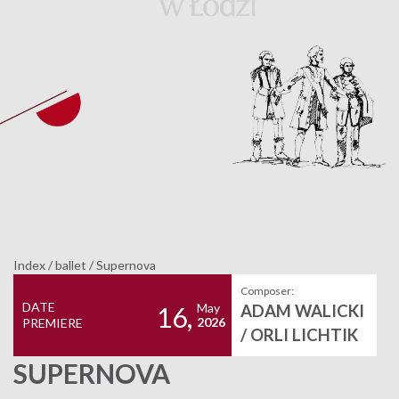
Index
/
ballet
/
Supernova
Composer:
DATE
May
ADAM WALICKI
16,
2026
PREMIERE
/ ORLI LICHTIK
SUPERNOVA