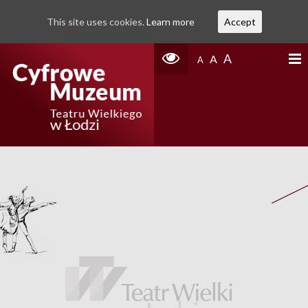
This site uses cookies.
Learn more
Accept
A
A
A