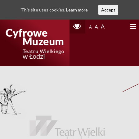
This site uses cookies.
Learn more
Accept
A
A
A