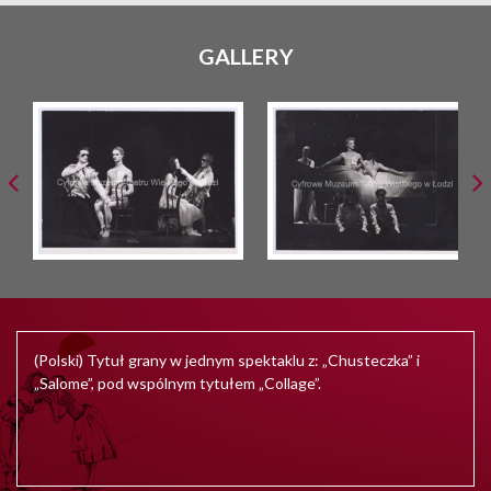
GALLERY
(Polski) Tytuł grany w jednym spektaklu z: „Chusteczka” i
„Salome”, pod wspólnym tytułem „Collage”.