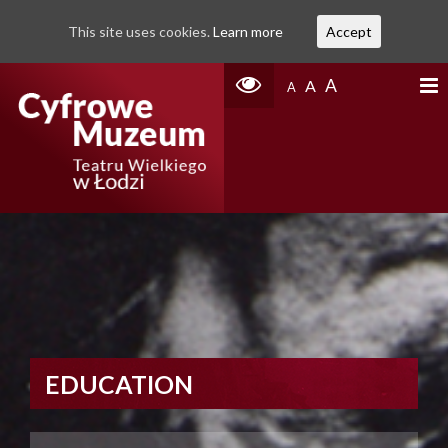
This site uses cookies.
Learn more
Accept
A
A
A
EDUCATION