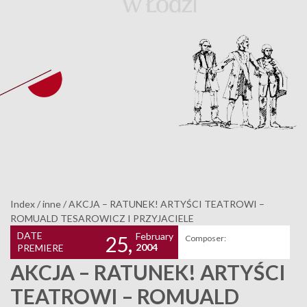
Index
/
inne
/
AKCJA – RATUNEK! ARTYŚCI TEATROWI –
ROMUALD TESAROWICZ I PRZYJACIELE
DATE
February
25,
Composer:
2004
PREMIERE
AKCJA – RATUNEK! ARTYŚCI
TEATROWI – ROMUALD