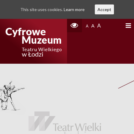
This site uses cookies.
Learn more
Accept
A
A
A