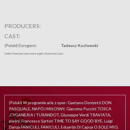
PRODUCERS:
CAST:
(Polski) Dyrygent:
Tadeusz Kozłowski
Underlined persons were a part of premier cast
(Polski) W programie arie z oper: Gaetano Donizetti DON
PASQUALE, NAPÓJ MIŁOSNY, Giacomo Puccini TOSCA
,CYGANERIA i TURANDOT, Giuseppe Verdi TRAVIATA,
pieśni: Francesco Sartori TIME TO SAY GOOD-BYE, Luigi
Danza FANICULI, FANICULI, Eduardo Di Capua O SOLE MIO,