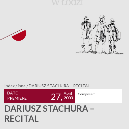
Index
/
inne
/
DARIUSZ STACHURA – RECITAL
DATE
April
27,
Composer:
2003
PREMIERE
DARIUSZ STACHURA –
RECITAL