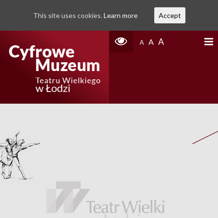
This site uses cookies.
Learn more
Accept
A
A
A