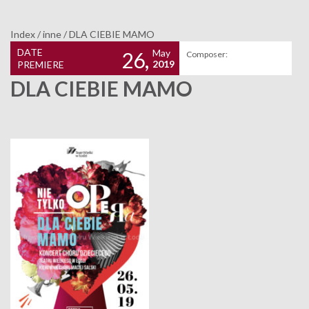
Index
/
inne
/
DLA CIEBIE MAMO
DATE
May
26,
Composer:
2019
PREMIERE
DLA CIEBIE MAMO