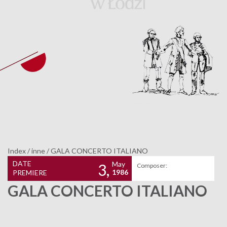
Index
/
inne
/
GALA CONCERTO ITALIANO
DATE
May
3,
Composer:
1986
PREMIERE
GALA CONCERTO ITALIANO