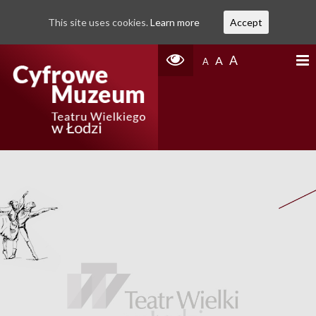
This site uses cookies.
Learn more
Accept
A
A
A