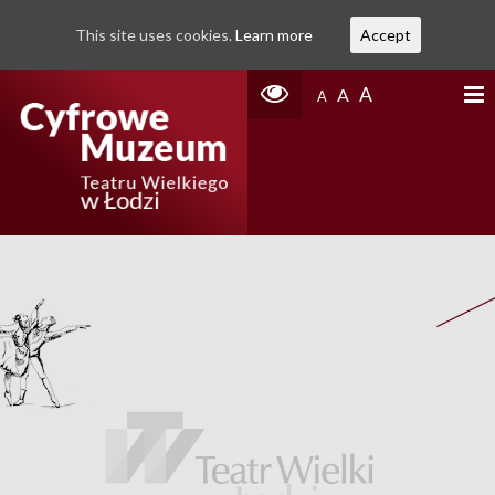
This site uses cookies.
Learn more
Accept
A
A
A