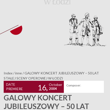
Index
/
inne
/
GALOWY KONCERT JUBILEUSZOWY – 50 LAT
STAŁEJ SCENY OPEROWEJ W ŁODZI
DATE
October
16,
Composer:
2004
PREMIERE
GALOWY KONCERT
JUBILEUSZOWY – 50 LAT