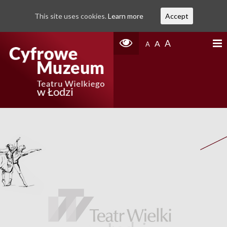
This site uses cookies.
Learn more
Accept
A
A
A