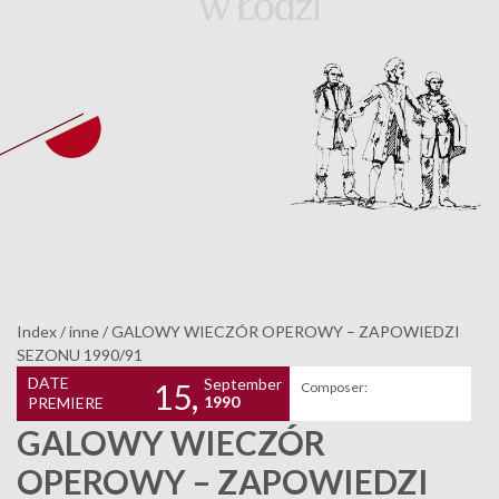
Index
/
inne
/
GALOWY WIECZÓR OPEROWY – ZAPOWIEDZI
SEZONU 1990/91
DATE
September
15,
Composer:
1990
PREMIERE
GALOWY WIECZÓR
OPEROWY – ZAPOWIEDZI