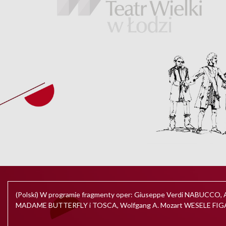
(Polski) W programie fragmenty oper: Giuseppe Verdi NABUC
MADAME BUTTERFLY i TOSCA, Wolfgang A. Mozart WESELE FIGA