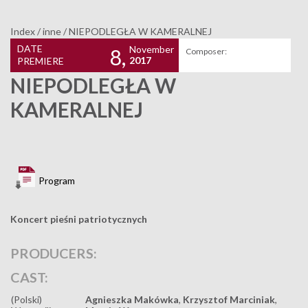
Index
/
inne
/
NIEPODLEGŁA W KAMERALNEJ
DATE
November
8,
Composer:
2017
PREMIERE
NIEPODLEGŁA W
KAMERALNEJ
Program
Koncert pieśni patriotycznych
PRODUCERS:
CAST:
(Polski)
Agnieszka Makówka
,
Krzysztof Marciniak
,