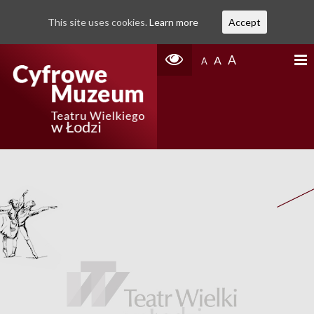
This site uses cookies.
Learn more
Accept
A
A
A