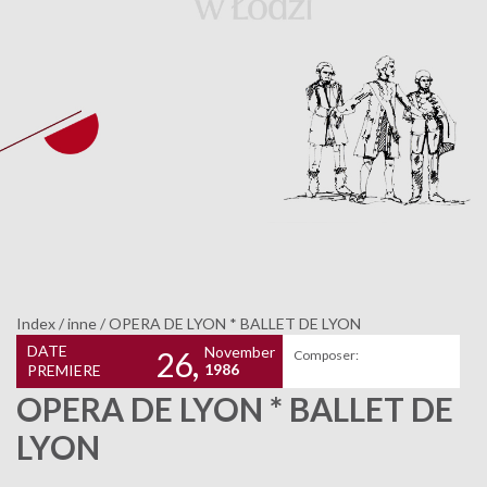
Index
/
inne
/
OPERA DE LYON * BALLET DE LYON
DATE
November
26,
Composer:
1986
PREMIERE
OPERA DE LYON * BALLET DE
LYON