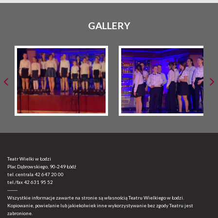
GALLERY
Teatr Wielki w Łodzi
Plac Dąbrowskiego, 90-249 Łódź
tel. centrala
42 647 20 00
tel./fax
42 631 95 52
-------
Wszystkie informacje zawarte na stronie są własnością Teatru Wielkiego w Łodzi.
Kopiowanie, powielanie lub jakiekolwiek inne wykorzystywanie bez zgody Teatru jest
zabronione.