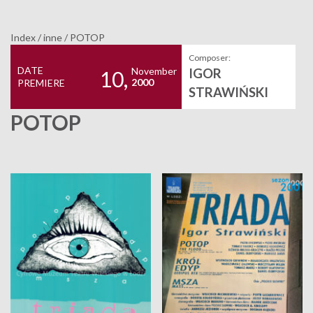
Index
/
inne
/
POTOP
Composer:
DATE
November
IGOR
10,
2000
PREMIERE
STRAWIŃSKI
POTOP