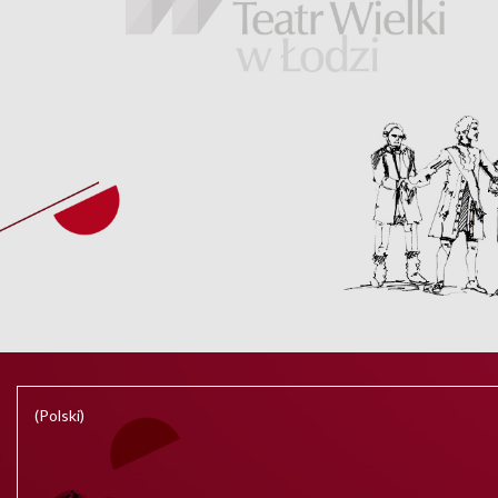
(Polski)