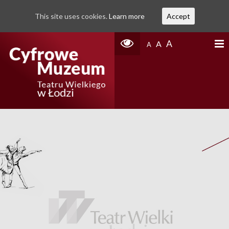
This site uses cookies.
Learn more
Accept
A
A
A