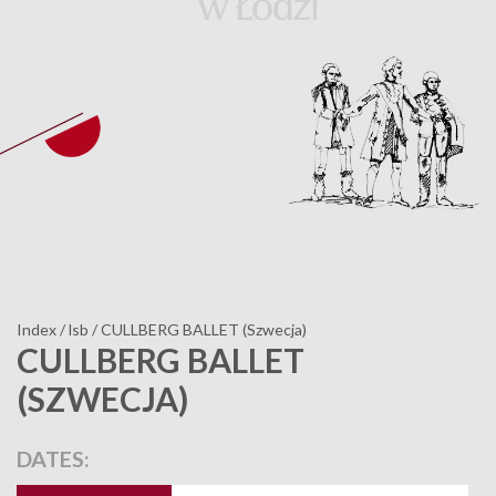
Index
/
lsb
/
CULLBERG BALLET (Szwecja)
CULLBERG BALLET
(SZWECJA)
DATES: