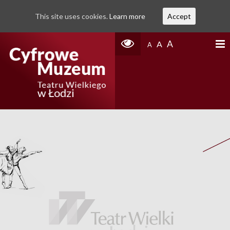
This site uses cookies.
Learn more
Accept
A
A
A