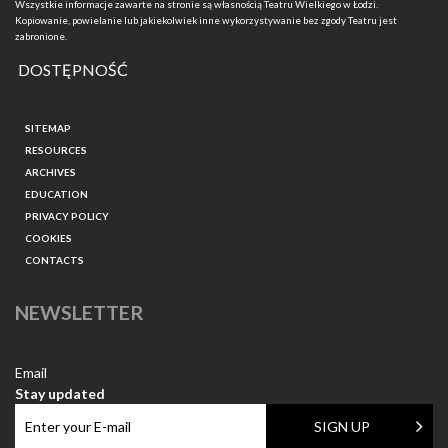
Wszystkie informacje zawarte na stronie są własnością Teatru Wielkiego w Łodzi.
Kopiowanie, powielanie lub jakiekolwiek inne wykorzystywanie bez zgody Teatru jest
zabronione.
DOSTĘPNOŚĆ
SITEMAP
RESOURCES
ARCHIVES
EDUCATION
PRIVACY POLICY
COOKIES
CONTACTS
NEWSLETTER
Email
Stay updated