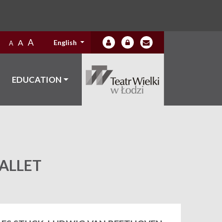
A
A
English
A
EDUCATION
ALLET