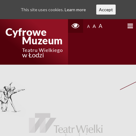
This site uses cookies.
Learn more
Accept
A
A
A