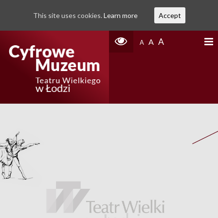
This site uses cookies.
Learn more
Accept
A
A
A