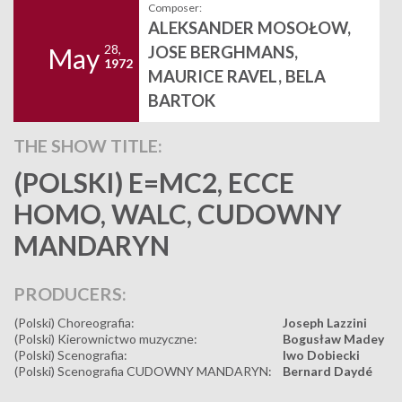
Composer:
ALEKSANDER MOSOŁOW,
28,
JOSE BERGHMANS,
May
1972
MAURICE RAVEL, BELA
BARTOK
THE SHOW TITLE:
(POLSKI) E=MC2, ECCE
HOMO, WALC, CUDOWNY
MANDARYN
PRODUCERS:
(Polski) Choreografia:
Joseph Lazzini
(Polski) Kierownictwo muzyczne:
Bogusław Madey
(Polski) Scenografia:
Iwo Dobiecki
(Polski) Scenografia CUDOWNY MANDARYN:
Bernard Daydé