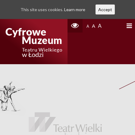
This site uses cookies.
Learn more
Accept
A
A
A