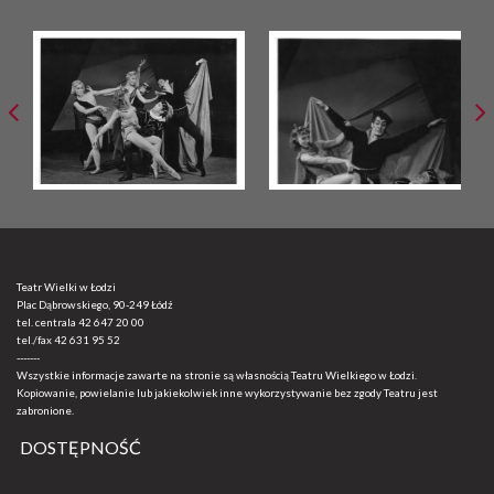
Teatr Wielki w Łodzi
Plac Dąbrowskiego, 90-249 Łódź
tel. centrala
42 647 20 00
tel./fax
42 631 95 52
-------
Wszystkie informacje zawarte na stronie są własnością Teatru Wielkiego w Łodzi.
Kopiowanie, powielanie lub jakiekolwiek inne wykorzystywanie bez zgody Teatru jest
zabronione.
DOSTĘPNOŚĆ