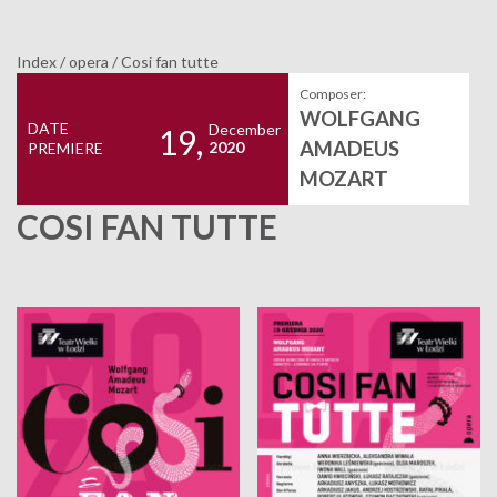
Index
/
opera
/
Cosi fan tutte
Composer:
WOLFGANG
DATE
December
19,
AMADEUS
2020
PREMIERE
MOZART
COSI FAN TUTTE