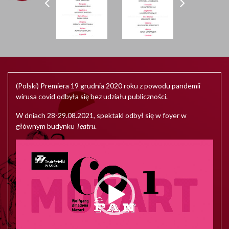
(Polski) Premiera 19 grudnia 2020 roku z powodu pandemii
wirusa covid odbyła się bez udziału publiczności.
W dniach 28-29.08.2021, spektakl odbył się w foyer w
głównym budynku
Teatru
.
Video
Player