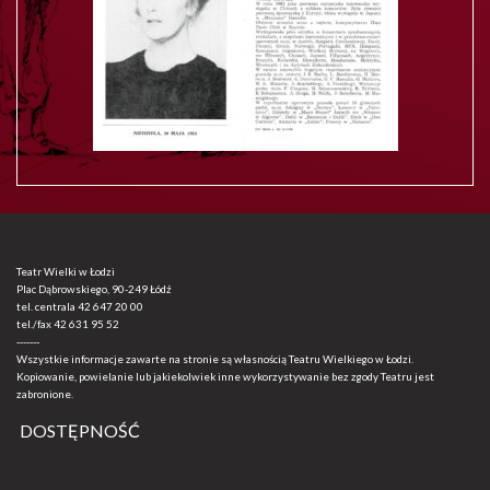
Teatr Wielki w Łodzi
Plac Dąbrowskiego, 90-249 Łódź
tel. centrala
42 647 20 00
tel./fax
42 631 95 52
-------
Wszystkie informacje zawarte na stronie są własnością Teatru Wielkiego w Łodzi.
Kopiowanie, powielanie lub jakiekolwiek inne wykorzystywanie bez zgody Teatru jest
zabronione.
DOSTĘPNOŚĆ