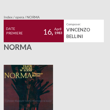
Index
/
opera
/
NORMA
Composer:
DATE
April
VINCENZO
16,
1983
PREMIERE
BELLINI
NORMA