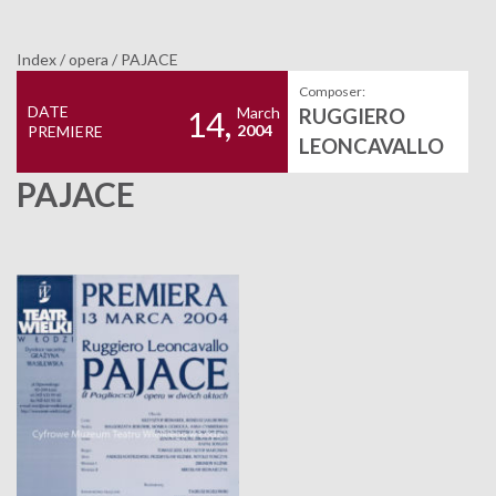
Index
/
opera
/
PAJACE
Composer:
DATE
March
RUGGIERO
14,
2004
PREMIERE
LEONCAVALLO
PAJACE