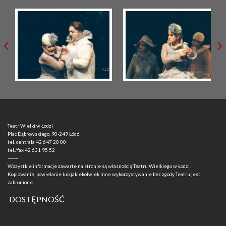
Teatr Wielki w Łodzi
Plac Dąbrowskiego, 90-249 Łódź
tel. centrala
42 647 20 00
tel./fax
42 631 95 52
-------
Wszystkie informacje zawarte na stronie są własnością Teatru Wielkiego w Łodzi.
Kopiowanie, powielanie lub jakiekolwiek inne wykorzystywanie bez zgody Teatru jest
zabronione.
DOSTĘPNOŚĆ