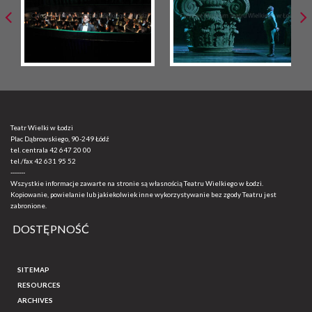
Teatr Wielki w Łodzi
Plac Dąbrowskiego, 90-249 Łódź
tel. centrala
42 647 20 00
tel./fax
42 631 95 52
-------
Wszystkie informacje zawarte na stronie są własnością Teatru Wielkiego w Łodzi.
Kopiowanie, powielanie lub jakiekolwiek inne wykorzystywanie bez zgody Teatru jest
zabronione.
DOSTĘPNOŚĆ
SITEMAP
RESOURCES
ARCHIVES