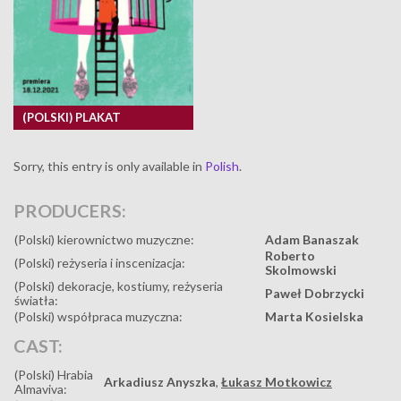
(POLSKI) PLAKAT
Sorry, this entry is only available in
Polish
.
PRODUCERS:
(Polski) kierownictwo muzyczne:
Adam Banaszak
Roberto
(Polski) reżyseria i inscenizacja:
Skolmowski
(Polski) dekoracje, kostiumy, reżyseria
Paweł Dobrzycki
światła:
(Polski) współpraca muzyczna:
Marta Kosielska
CAST:
(Polski) Hrabia
Arkadiusz Anyszka
,
Łukasz Motkowicz
Almaviva: