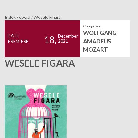
Index
/
opera
/
Wesele Figara
Composer:
WOLFGANG
DATE
December
18,
AMADEUS
2021
PREMIERE
MOZART
WESELE FIGARA