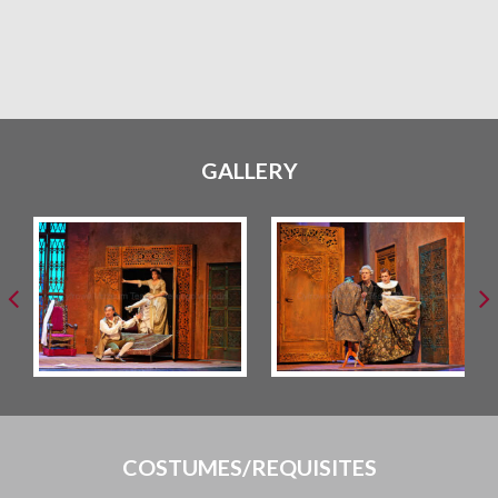
GALLERY
COSTUMES/REQUISITES