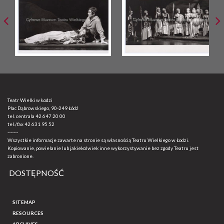
Teatr Wielki w Łodzi
Plac Dąbrowskiego, 90-249 Łódź
tel. centrala
42 647 20 00
tel./fax
42 631 95 52
-------
Wszystkie informacje zawarte na stronie są własnością Teatru Wielkiego w Łodzi.
Kopiowanie, powielanie lub jakiekolwiek inne wykorzystywanie bez zgody Teatru jest
zabronione.
DOSTĘPNOŚĆ
SITEMAP
RESOURCES