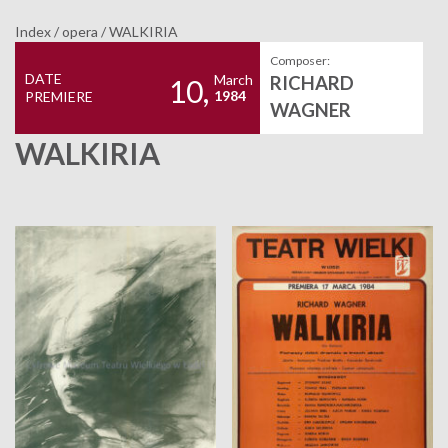
Index
/
opera
/
WALKIRIA
Composer:
DATE
March
RICHARD
10,
1984
PREMIERE
WAGNER
WALKIRIA