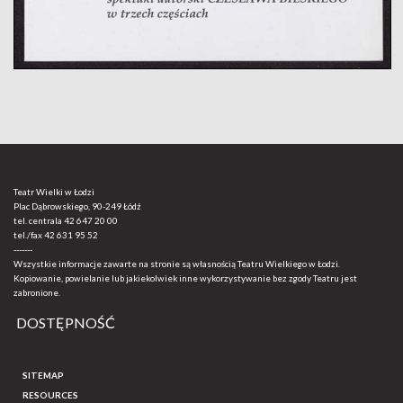
Teatr Wielki w Łodzi
Plac Dąbrowskiego, 90-249 Łódź
tel. centrala
42 647 20 00
tel./fax
42 631 95 52
-------
Wszystkie informacje zawarte na stronie są własnością Teatru Wielkiego w Łodzi.
Kopiowanie, powielanie lub jakiekolwiek inne wykorzystywanie bez zgody Teatru jest
zabronione.
DOSTĘPNOŚĆ
SITEMAP
RESOURCES