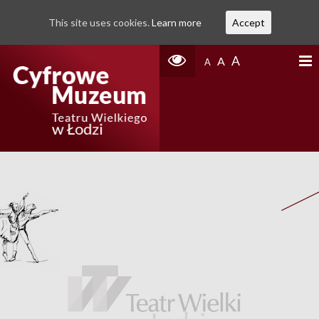
This site uses cookies.
Learn more
Accept
A
A
A