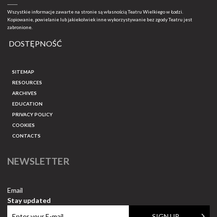
-------
Wszystkie informacje zawarte na stronie są własnością Teatru Wielkiego w Łodzi.
Kopiowanie, powielanie lub jakiekolwiek inne wykorzystywanie bez zgody Teatru jest
zabronione.
DOSTĘPNOŚĆ
SITEMAP
RESOURCES
ARCHIVES
EDUCATION
PRIVACY POLICY
COOKIES
CONTACTS
NEWSLETTER
Email
Stay updated