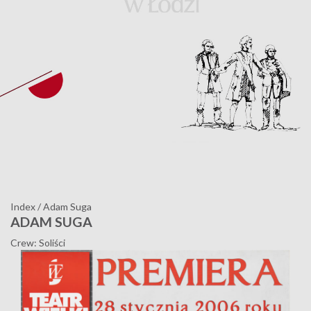
Index
/
Adam Suga
ADAM SUGA
Crew: Soliści