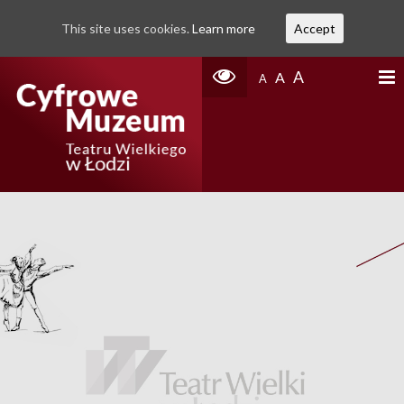
This site uses cookies.
Learn more
Accept
A
A
A